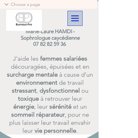
-
Marie-Laure HAMDI
Sophrologue caycédienne
07 82 82 59 36
J'aide les
femmes
salariées
découragées, épuisées et en
surcharge
mentale
à cause d'un
environnement
de travail
stressant
,
dysfonctionnel
ou
toxique
à retrouver leur
énergie
, leur
sérénité
et un
sommeil
réparateur
, pour ne
plus laisser leur travail envahir
leur
vie
personnelle
.