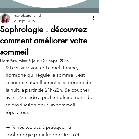
Post
marielaurehamdi
20 sept. 2025
Sophrologie : découvrez
comment améliorer votre
sommeil
Dernière mise à jour :
27 sept. 2025
✨
Le saviez-vous ? La mélatonine, 
hormone qui régule le sommeil, est 
sécrétée naturellement à la tombée de 
la nuit, à partir de 21h-22h. Se coucher 
avant 22h aide à profiter pleinement de 
sa production pour un sommeil 
réparateur.
☀️ 
N’hésitez pas à pratiquer la 
sophrologie pour libérer stress et 