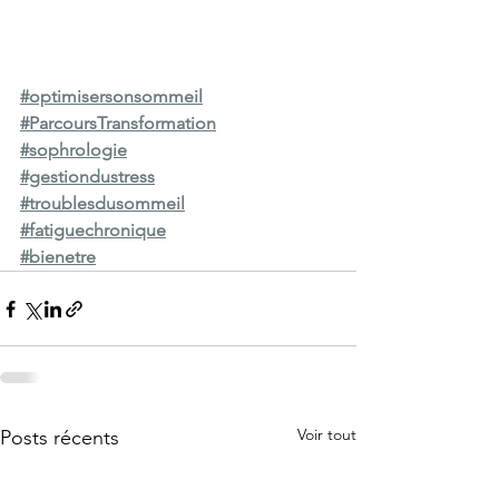
#optimisersonsommeil
#ParcoursTransformation
#sophrologie
#gestiondustress
#troublesdusommeil
#fatiguechronique
#bienetre
Voir tout
Posts récents