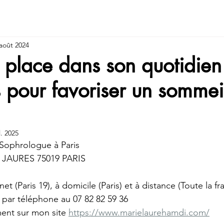
août 2024
 place dans son quotidien
 pour favoriser un sommei
l. 2025
Sophrologue à Paris
n JAURES 75019 PARIS
t (Paris 19), à domicile (Paris) et à distance (Toute la fr
 par téléphone au 07 82 82 59 36
ent sur mon site 
https://www.marielaurehamdi.com/