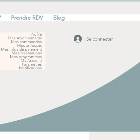
V
Prendre RDV
Blog
Profile
Mes Abonnements
Se connecter
Mes commandes
Mes adresses
Mes infos de paiement
Mes réservations
Mes programmes
My Account
Paramètres
Notifications