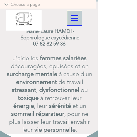
-
Marie-Laure HAMDI
Sophrologue caycédienne
07 82 82 59 36
J'aide les
femmes
salariées
découragées, épuisées et en
surcharge
mentale
à cause d'un
environnement
de travail
stressant
,
dysfonctionnel
ou
toxique
à retrouver leur
énergie
, leur
sérénité
et un
sommeil
réparateur
, pour ne
plus laisser leur travail envahir
leur
vie
personnelle
.