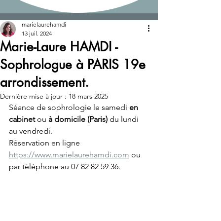
Post
marielaurehamdi
13 juil. 2024
Marie-Laure HAMDI -
Sophrologue à PARIS 19e
arrondissement.
Dernière mise à jour :
18 mars 2025
Séance de sophrologie le samedi
 en 
cabinet
 ou 
à domicile (Paris) 
du lundi 
au vendredi.
Réservation en ligne 
https://www.marielaurehamdi.com
 ou 
par téléphone au 07 82 82 59 36. 