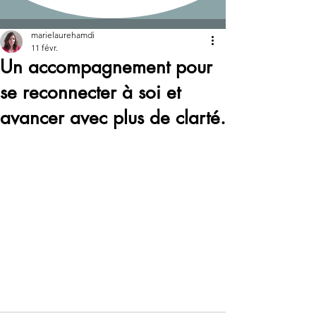
Post
marielaurehamdi
11 févr.
Un accompagnement pour
se reconnecter à soi et
avancer avec plus de clarté.