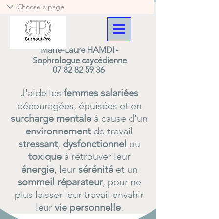
-
Marie-Laure HAMDI
Sophrologue caycédienne
07 82 82 59 36
J'aide les
femmes
salariées
découragées, épuisées et en
surcharge
mentale
à cause d'un
environnement
de travail
stressant
,
dysfonctionnel
ou
toxique
à retrouver leur
énergie
, leur
sérénité
et un
sommeil
réparateur
, pour ne
plus laisser leur travail envahir
leur
vie
personnelle
.